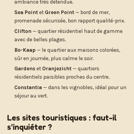
ambiance très détendue.
Sea Point
et
Green Point
— bord de mer,
promenade sécurisée, bon rapport qualité-prix.
Clifton
— quartier résidentiel haut de gamme
avec de belles plages.
Bo-Kaap
— le quartier aux maisons colorées,
sûr en journée, plus calme le soir.
Gardens
et
Oranjezicht
— quartiers
résidentiels paisibles proches du centre.
Constantia
— dans les vignobles, idéal pour un
séjour au vert.
Les sites touristiques : faut-il
s’inquiéter ?