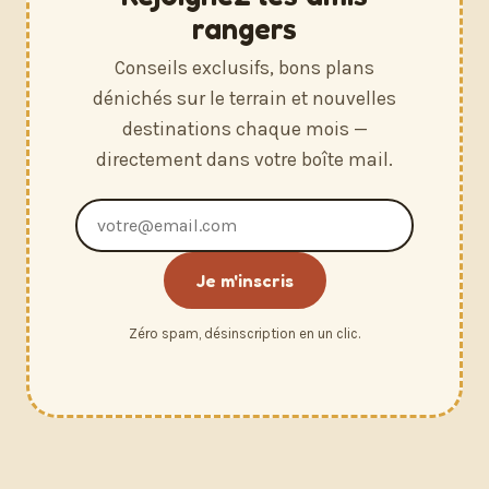
rangers
Conseils exclusifs, bons plans
dénichés sur le terrain et nouvelles
destinations chaque mois —
directement dans votre boîte mail.
Adresse
e-
mail
Je m'inscris
Zéro spam, désinscription en un clic.