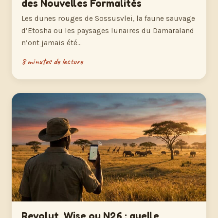
des Nouvelles Formalités
Les dunes rouges de Sossusvlei, la faune sauvage
d’Etosha ou les paysages lunaires du Damaraland
n’ont jamais été…
8 minutes de lecture
Revolut, Wise ou N26 : quelle