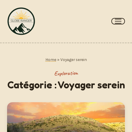
Aller
au
contenu
Home
»
Voyager serein
Exploration
Catégorie :
Voyager serein