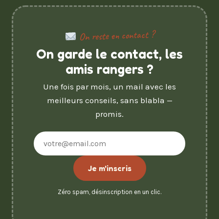
On reste en contact ?
On garde le contact, les
amis rangers ?
Une fois par mois, un mail avec les
meilleurs conseils, sans blabla —
promis.
Adresse
e-
mail
Je m'inscris
Zéro spam, désinscription en un clic.