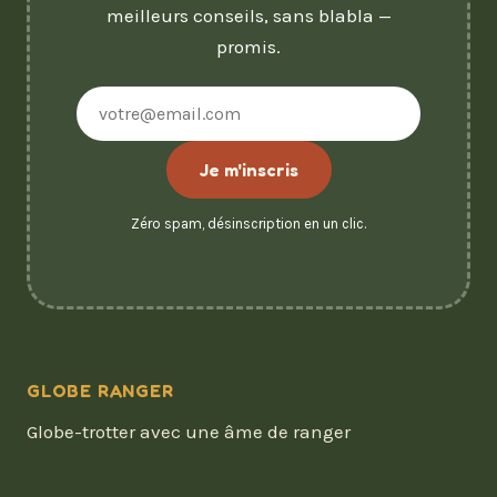
meilleurs conseils, sans blabla —
promis.
Adresse
e-
mail
Je m'inscris
Zéro spam, désinscription en un clic.
GLOBE RANGER
Globe-trotter avec une âme de ranger