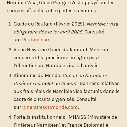
Namibie Visa, Globe Ranger s’est appuyé sur les
sources officielles et expertes suivantes :
Guide du Routard (Février 2025).
Namibie : visa
obligatoire dès le 1er avril 2025
. Consulté
sur
Routard.com
.
Visas News via Guide du Routard. Mention
concernant la procédure en ligne pour
l’obtention du Namibie visa à l’arrivée.
Itinéraires du Monde.
Circuit en Namibie –
Itinéraire complet de 15 jours
. Données relatives
aux frais réels de Namibie visa facturés dans le
cadre de circuits organisés. Consulté
sur
itinerairesdumonde.com
.
Portails institutionnels : MHAISS (Ministère de
l’Intérieur Namibien) et France Diplomatie.