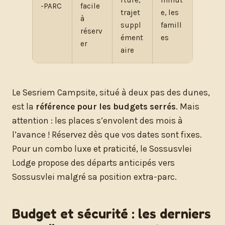
-PARC
facile
trajet
e, les
à
suppl
famill
réserv
ément
es
er
aire
Le Sesriem Campsite, situé à deux pas des dunes,
est la
référence pour les budgets serrés
. Mais
attention : les places s’envolent des mois à
l’avance ! Réservez dès que vos dates sont fixes.
Pour un combo luxe et praticité, le Sossusvlei
Lodge propose des départs anticipés vers
Sossusvlei malgré sa position extra-parc.
Budget et sécurité : les derniers