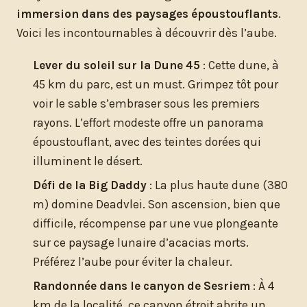
immersion dans des paysages époustouflants
.
Voici les incontournables à découvrir dès l’aube.
Lever du soleil sur la Dune 45
: Cette dune, à
45 km du parc, est un must. Grimpez tôt pour
voir le sable s’embraser sous les premiers
rayons. L’effort modeste offre un panorama
époustouflant, avec des teintes dorées qui
illuminent le désert.
Défi de la Big Daddy
: La plus haute dune (380
m) domine Deadvlei. Son ascension, bien que
difficile, récompense par une vue plongeante
sur ce paysage lunaire d’acacias morts.
Préférez l’aube pour éviter la chaleur.
Randonnée dans le canyon de Sesriem
: À 4
km de la localité, ce canyon étroit abrite un