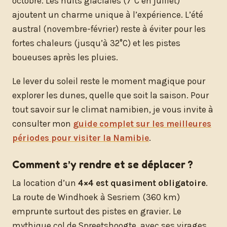
octobre. Les nuits glaciales (7°C en juillet)
ajoutent un charme unique à l’expérience. L’été
austral (novembre-février) reste à éviter pour les
fortes chaleurs (jusqu’à 32°C) et les pistes
boueuses après les pluies.
Le lever du soleil reste le moment magique pour
explorer les dunes, quelle que soit la saison. Pour
tout savoir sur le climat namibien, je vous invite à
consulter mon
guide complet sur les meilleures
périodes pour visiter la Namibie
.
Comment s’y rendre et se déplacer ?
La location d’un
4×4 est quasiment obligatoire
.
La route de Windhoek à Sesriem (360 km)
emprunte surtout des pistes en gravier. Le
mythique col de Spreetshoogte, avec ses virages