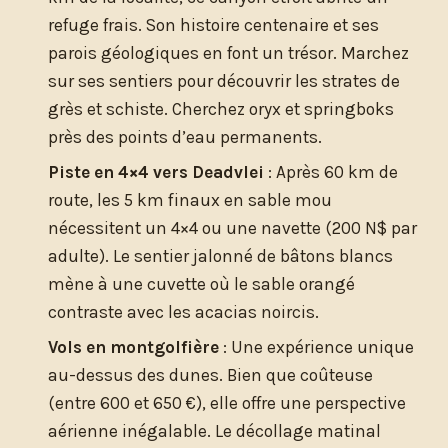
refuge frais. Son histoire centenaire et ses
parois géologiques en font un trésor. Marchez
sur ses sentiers pour découvrir les strates de
grès et schiste. Cherchez oryx et springboks
près des points d’eau permanents.
Piste en 4×4 vers Deadvlei
: Après 60 km de
route, les 5 km finaux en sable mou
nécessitent un 4×4 ou une navette (200 N$ par
adulte). Le sentier jalonné de bâtons blancs
mène à une cuvette où le sable orangé
contraste avec les acacias noircis.
Vols en montgolfière
: Une expérience unique
au-dessus des dunes. Bien que coûteuse
(entre 600 et 650 €), elle offre une perspective
aérienne inégalable. Le décollage matinal