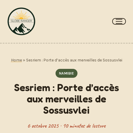
Aller
au
contenu
Home
»
Sesriem : Porte d’accès aux merveilles de Sossusvlei
NAMIBIE
Sesriem : Porte d’accès
aux merveilles de
Sossusvlei
6 octobre 2025 · 10 minutes de lecture