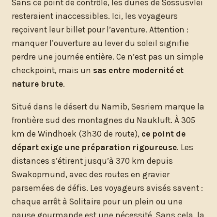
Sans ce point de contrôle, les dunes de Sossusvlei
resteraient inaccessibles. Ici, les voyageurs
reçoivent leur billet pour l’aventure. Attention :
manquer l’ouverture au lever du soleil signifie
perdre une journée entière. Ce n’est pas un simple
checkpoint, mais un
sas entre modernité et
nature brute
.
Situé dans le désert du Namib, Sesriem marque la
frontière sud des montagnes du Naukluft. À 305
km de Windhoek (3h30 de route),
ce point de
départ exige une préparation rigoureuse
. Les
distances s’étirent jusqu’à 370 km depuis
Swakopmund, avec des routes en gravier
parsemées de défis. Les voyageurs avisés savent :
chaque arrêt à Solitaire pour un plein ou une
pause gourmande est une nécessité. Sans cela, la