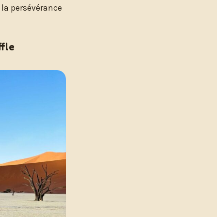
t la persévérance
ffle