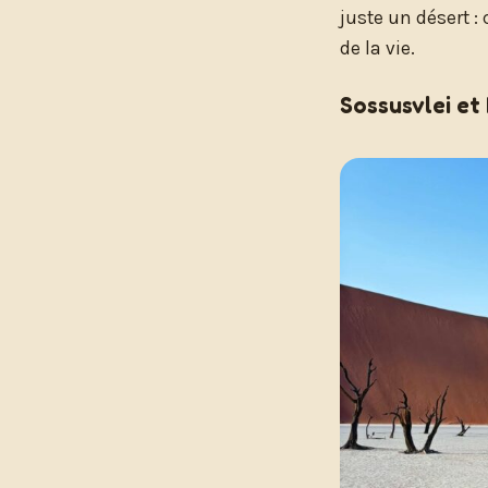
juste un désert :
de la vie.
Sossusvlei et