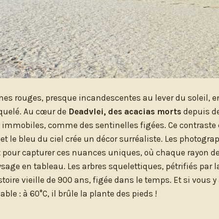
es rouges, presque incandescentes au lever du soleil, 
quelé. Au cœur de
Deadvlei, des acacias morts
depuis de
t immobiles, comme des sentinelles figées. Ce contraste e
 et le bleu du ciel crée un décor surréaliste. Les photog
nt pour capturer ces nuances uniques, où chaque rayon d
sage en tableau. Les arbres squelettiques, pétrifiés par 
oire vieille de 900 ans, figée dans le temps. Et si vous y 
le : à 60°C, il brûle la plante des pieds !