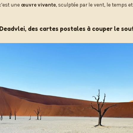
 c’est une
œuvre vivante
, sculptée par le vent, le temps e
 Deadvlei, des cartes postales à couper le sou