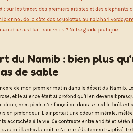
: sur les traces des premiers artistes et des éléphants 
ibienne : de la côte des squelettes au Kalahari verdoyan
namibien est fait pour vous ? Notre guide pratique
rt du Namib : bien plus qu
tas de sable
ncore de mon premier matin dans le désert du Namib. Le 
n rose, et le silence était si profond qu’il en devenait pres
 dune, mes pieds s’enfonçaient dans un sable brûlant à
 en profondeur. L’air portait une odeur minérale, mêlée 
ts accrochés à la vie. Ce contraste entre aridité et séréni
iles scintillantes la nuit, m’a immédiatement captivé. L