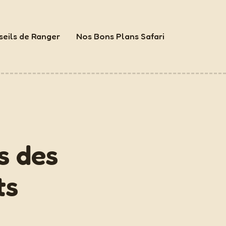
eils de Ranger
Nos Bons Plans Safari
s des
ts