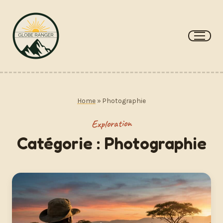
Aller
au
contenu
Home
»
Photographie
Exploration
Catégorie :
Photographie