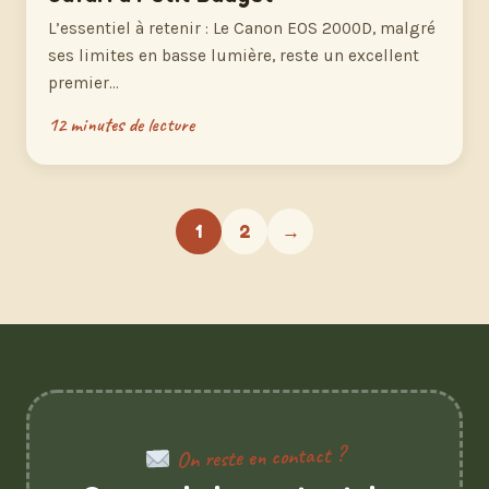
L’essentiel à retenir : Le Canon EOS 2000D, malgré
ses limites en basse lumière, reste un excellent
premier…
12 minutes de lecture
1
2
→
On reste en contact ?