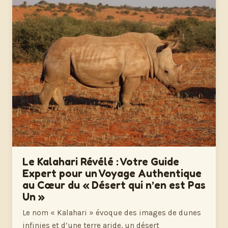
Le Kalahari Révélé : Votre Guide
Expert pour un Voyage Authentique
au Cœur du « Désert qui n’en est Pas
Un »
Le nom « Kalahari » évoque des images de dunes
infinies et d’une terre aride, un désert