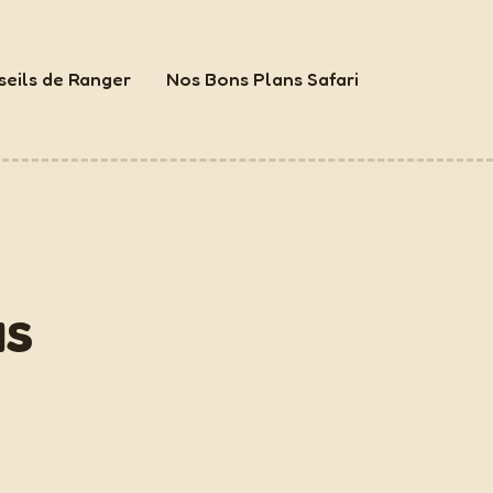
eils de Ranger
Nos Bons Plans Safari
us