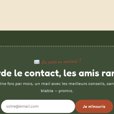
On reste en contact ?
de le contact, les amis ra
Une fois par mois, un mail avec les meilleurs conseils, san
blabla — promis.
Adresse
Je m'inscris
e-