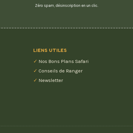
mail
Zéro spam, désinscription en un clic.
LIENS UTILES
Nos Bons Plans Safari
Conseils de Ranger
Newsletter