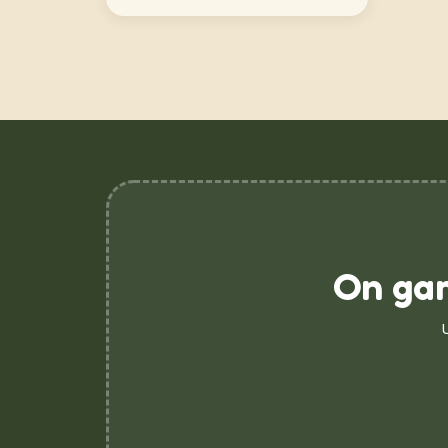
On gar