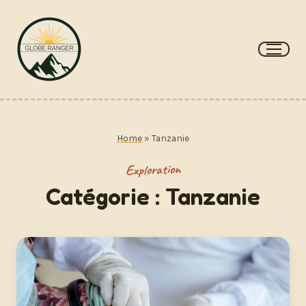
Aller
au
contenu
Home
»
Tanzanie
Exploration
Catégorie :
Tanzanie