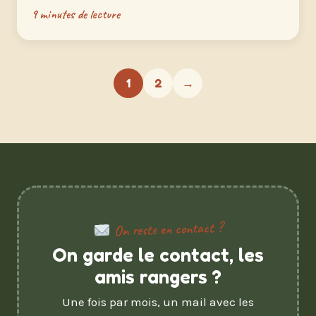
9 minutes de lecture
1
2
→
On reste en contact ?
On garde le contact, les
amis rangers ?
Une fois par mois, un mail avec les