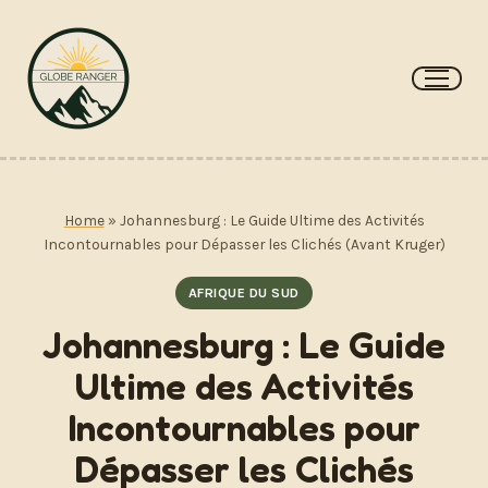
Aller
au
contenu
Home
»
Johannesburg : Le Guide Ultime des Activités
Incontournables pour Dépasser les Clichés (Avant Kruger)
AFRIQUE DU SUD
Johannesburg : Le Guide
Ultime des Activités
Incontournables pour
Dépasser les Clichés