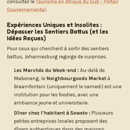
consultez le
Tourisme en Afrique du Sud – Portail
Gouvernemental
.
Expériences Uniques et Insolites :
Dépasser les Sentiers Battus (et les
Idées Reçues)
Pour ceux qui cherchent à sortir des sentiers
battus, Johannesburg regorge de surprises.
Les Marchés du Week-end :
Au-delà de
Maboneng, le
Neighbourgoods Market
à
Braamfontein (uniquement le samedi) est une
institution pour les foodies, avec une
ambiance jeune et universitaire.
Dîner chez l’habitant à Soweto :
Plusieurs
petites entreprises locales proposent des
dîners authentiques dans des maisons