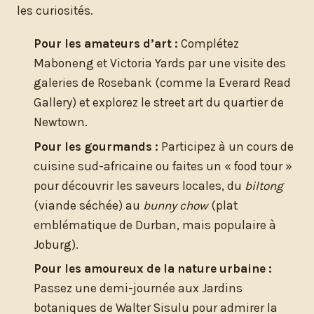
les curiosités.
Pour les amateurs d’art :
Complétez
Maboneng et Victoria Yards par une visite des
galeries de Rosebank (comme la Everard Read
Gallery) et explorez le street art du quartier de
Newtown.
Pour les gourmands :
Participez à un cours de
cuisine sud-africaine ou faites un « food tour »
pour découvrir les saveurs locales, du
biltong
(viande séchée) au
bunny chow
(plat
emblématique de Durban, mais populaire à
Joburg).
Pour les amoureux de la nature urbaine :
Passez une demi-journée aux Jardins
botaniques de Walter Sisulu pour admirer la