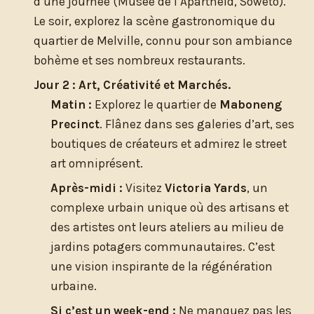
d’une journée (Musée de l’Apartheid, Soweto).
Le soir, explorez la scène gastronomique du
quartier de Melville, connu pour son ambiance
bohème et ses nombreux restaurants.
Jour 2 : Art, Créativité et Marchés.
Matin :
Explorez le quartier de
Maboneng
Precinct
. Flânez dans ses galeries d’art, ses
boutiques de créateurs et admirez le street
art omniprésent.
Après-midi :
Visitez
Victoria Yards
, un
complexe urbain unique où des artisans et
des artistes ont leurs ateliers au milieu de
jardins potagers communautaires. C’est
une vision inspirante de la régénération
urbaine.
Si c’est un week-end :
Ne manquez pas les