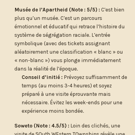
Musée de l’Apartheid (Note : 5/5) :
C’est bien
plus qu’un musée. C’est un parcours
émotionnel et éducatif qui retrace l’histoire du
système de ségrégation raciale. L’entrée
symbolique (avec des tickets assignant
aléatoirement une classification « blanc » ou
« non-blanc ») vous plonge immédiatement
dans la réalité de l’époque.
Conseil d’initié :
Prévoyez suffisamment de
temps (au moins 3-4 heures) et soyez
préparé à une visite éprouvante mais
nécessaire. Évitez les week-ends pour une
expérience moins bondée.
Soweto (Note : 4.5/5) :
Loin des clichés, une
visite de SOuth WEstern TOwnships révèle une