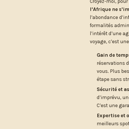
Croyez-moi, pour 
l’Afrique ne s’i
l’abondance d’inf
formalités admin
l’intérêt d’une a
voyage, c’est un
Gain de temps
réservations d
vous. Plus bes
étape sans str
Sécurité et a
d’imprévu, un
C’est une gara
Expertise et 
meilleurs spot