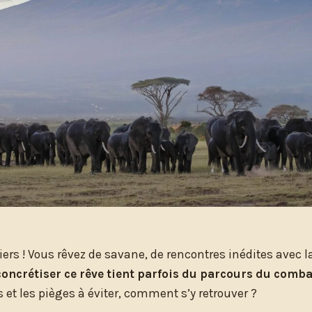
iers ! Vous rêvez de savane, de rencontres inédites avec l
concrétiser ce rêve tient parfois du parcours du comb
s et les pièges à éviter, comment s’y retrouver ?