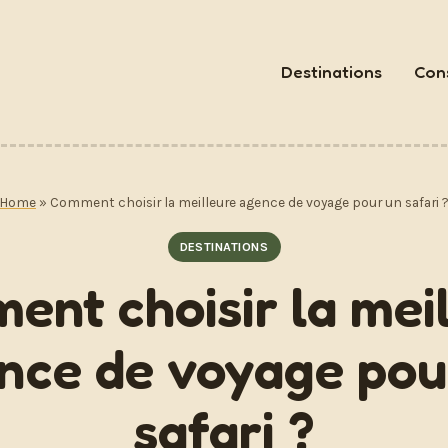
Destinations
Cons
Home
»
Comment choisir la meilleure agence de voyage pour un safari 
DESTINATIONS
nt choisir la mei
nce de voyage pou
safari ?