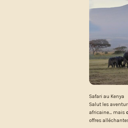
Safari au Kenya
Salut les aventur
africaine… mais
offres alléchante