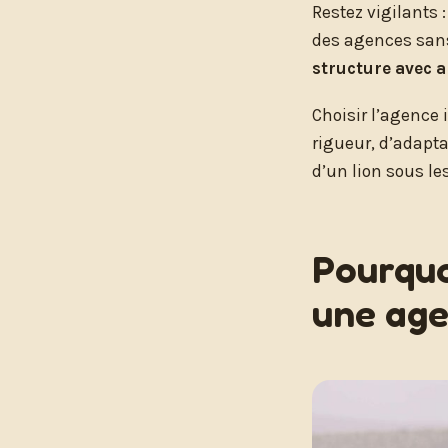
Restez vigilants 
des agences sans 
structure avec 
Choisir l’agence i
rigueur, d’adapta
d’un lion sous les
Pourquo
une age