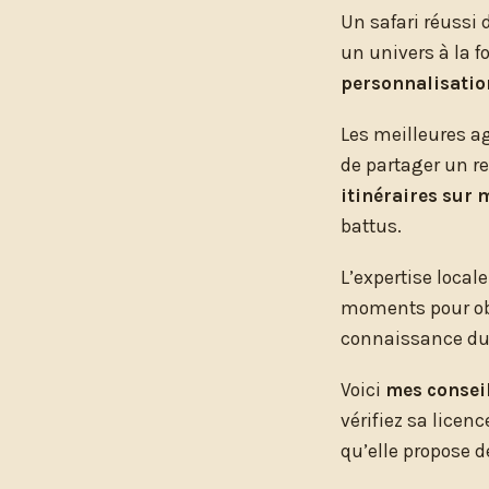
Un safari réussi
un univers à la f
personnalisation
Les meilleures ag
de partager un re
itinéraires sur 
battus.
L’expertise local
moments pour obse
connaissance du 
Voici
mes conseil
vérifiez sa licen
qu’elle propose d