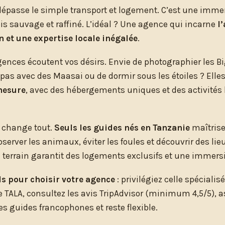
 dépasse le simple transport et logement. C’est une imme
ois sauvage et raffiné. L’idéal ? Une agence qui incarne
l
 et une expertise locale inégalée
.
ences écoutent vos désirs. Envie de photographier les Big
pas avec des Maasai ou de dormir sous les étoiles ? Elle
mesure
, avec des hébergements uniques et des activités 
e change tout.
Seuls les guides nés en Tanzanie
maîtrise
rver les animaux, éviter les foules et découvrir des lie
terrain garantit des logements exclusifs et une immersi
s pour choisir votre agence
: privilégiez celle spécialis
ce TALA, consultez les avis TripAdvisor (minimum 4,5/5), 
es guides francophones et reste flexible.