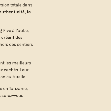
rsion totale dans
’authenticité, la
 Five à l’aube,
s
créent des
hors des sentiers
nt les meilleurs
ux cachés. Leur
on culturelle.
ée en Tanzanie,
assurez-vous