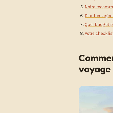
Notre recomma
D’autres agen
Quel budget po
Votre checklis
Comment
voyage 