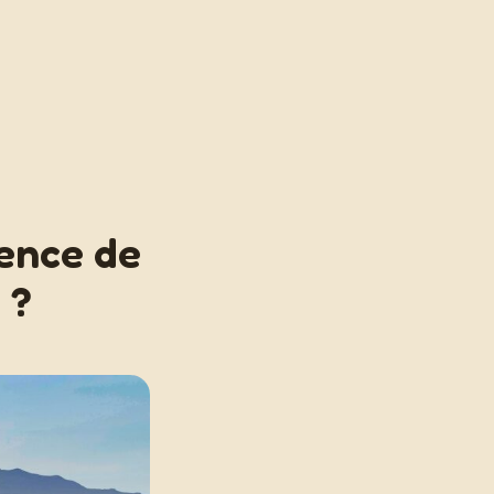
ence de
 ?