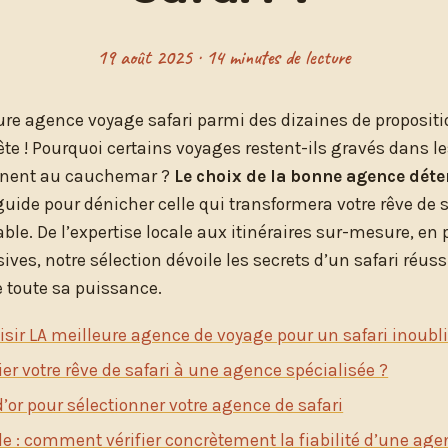
19 août 2025 · 14 minutes de lecture
eure agence voyage safari parmi des dizaines de proposit
ête ! Pourquoi certains voyages restent-ils gravés dans 
urnent au cauchemar ?
Le choix de la bonne agence déte
guide pour dénicher celle qui transformera votre rêve de
ble. De l’expertise locale aux itinéraires sur-mesure, en
ives, notre sélection dévoile les secrets d’un safari réuss
le toute sa puissance.
ir LA meilleure agence de voyage pour un safari inoubli
er votre rêve de safari à une agence spécialisée ?
 d’or pour sélectionner votre agence de safari
le : comment vérifier concrètement la fiabilité d’une age