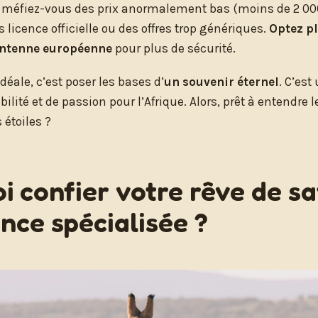
: méfiez-vous des prix anormalement bas (moins de 2 000 
licence officielle ou des offres trop génériques.
Optez p
antenne européenne
pour plus de sécurité.
déale, c’est poser les bases d’
un souvenir éternel
. C’es
bilité et de passion pour l’Afrique. Alors, prêt à entendre
 étoiles ?
i confier votre rêve de sa
nce spécialisée ?