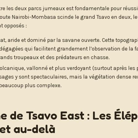
ntre les deux parcs jumeaux est fondamentale pour réussi
a route Nairobi-Mombasa scinde le grand Tsavo en deux, 
t opposés :
lat, aride et dominé par la savane ouverte. Cette topograp
dégagées qui facilitent grandement l’observation de la fa
rands troupeaux et des prédateurs en chasse.
Volcanique, vallonné et plus verdoyant (surtout après les 
sages y sont spectaculaires, mais la végétation dense re
beaucoup plus complexe.
e de Tsavo East : Les Élé
et au-delà