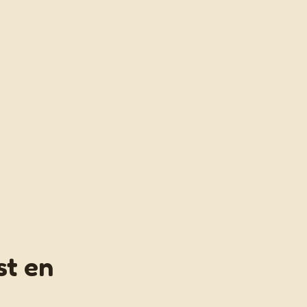
st en