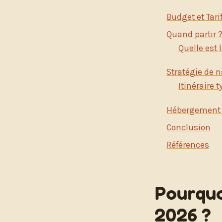
Budget et Tari
Quand partir ?
Quelle est 
Stratégie de n
Itinéraire t
Hébergement e
Conclusion
Références
Pourquo
2026 ?