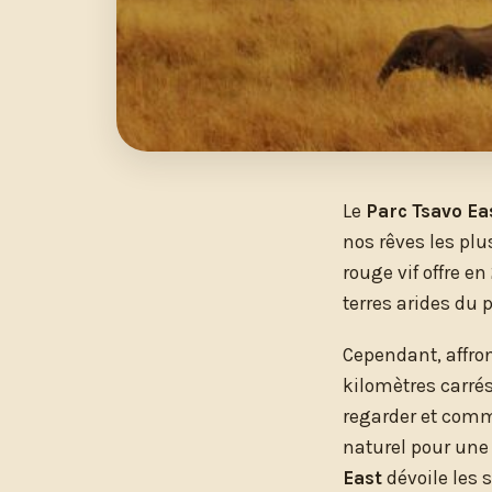
Le
Parc Tsavo Ea
nos rêves les plu
rouge vif offre en
terres arides du 
Cependant, affron
kilomètres carrés
regarder et comm
naturel pour une
East
dévoile les 