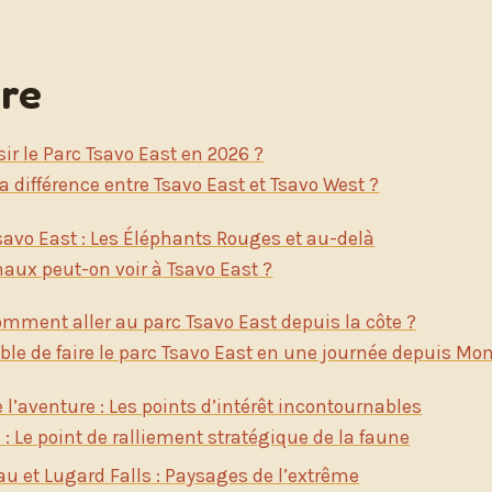
re
ir le Parc Tsavo East en 2026 ?
la différence entre Tsavo East et Tsavo West ?
savo East : Les Éléphants Rouges et au-delà
aux peut-on voir à Tsavo East ?
omment aller au parc Tsavo East depuis la côte ?
ible de faire le parc Tsavo East en une journée depuis M
l’aventure : Les points d’intérêt incontournables
 Le point de ralliement stratégique de la faune
au et Lugard Falls : Paysages de l’extrême