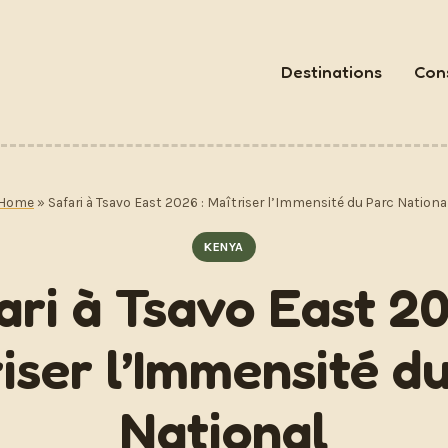
Destinations
Cons
Home
»
Safari à Tsavo East 2026 : Maîtriser l’Immensité du Parc Nationa
KENYA
ari à Tsavo East 20
iser l’Immensité d
National