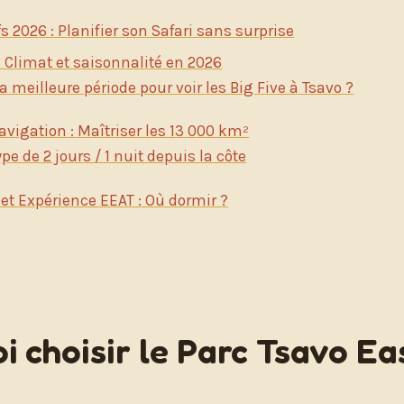
fs 2026 : Planifier son Safari sans surprise
 Climat et saisonnalité en 2026
la meilleure période pour voir les Big Five à Tsavo ?
avigation : Maîtriser les 13 000 km²
ype de 2 jours / 1 nuit depuis la côte
t Expérience EEAT : Où dormir ?
i choisir le Parc Tsavo Ea