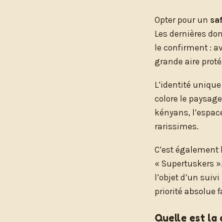
Opter pour un
sa
Les dernières don
le confirment : av
grande aire proté
L’identité unique
colore le paysag
kényans, l’espace
rarissimes.
C’est également 
« Supertuskers »
l’objet d’un suiv
priorité absolue 
Quelle est la