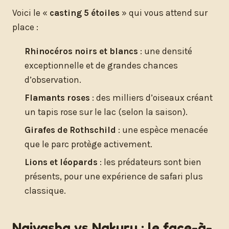
Voici le «
casting 5 étoiles
» qui vous attend sur
place :
Rhinocéros noirs et blancs
: une densité
exceptionnelle et de grandes chances
d’observation.
Flamants roses
: des milliers d’oiseaux créant
un tapis rose sur le lac (selon la saison).
Girafes de Rothschild
: une espèce menacée
que le parc protège activement.
Lions et léopards
: les prédateurs sont bien
présents, pour une expérience de safari plus
classique.
Naivasha vs Nakuru : le face-à-