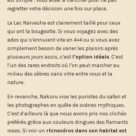
est simple : vous aider à trancher pour ne pas
regretter votre décision une fois sur place.
Le Lac Naivasha est clairement taillé pour ceux
qui ont la bougeotte. Si vous voyagez avec des
ados qui s’ennuient vite en 4×4 ou si vous avez
simplement besoin de varier les plaisirs après
plusieurs jours assis, c’est
l’option idéale
. C’est
l’un des rares endroits où l’on peut marcher au
milieu des zèbres sans vitre entre vous et la
nature.
En revanche, Nakuru vise les puristes du safari et
les photographes en quête de scènes mythiques.
C’est d’ailleurs là que nous avons pris nos clichés
préférés grâce aux couleurs dingues des flamants
roses. Si voir un
rhinocéros dans son habitat est