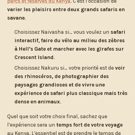
parcs et réserves du Kenya
. C’est l’occasion de
varier les plaisirs entre deux grands safaris en
savane
.
Choisissez Naivasha si… vous voulez un
safari
interactif, faire du vélo au milieu des zèbres
à Hell’s Gate et marcher avec les girafes sur
Crescent Island
.
Choisissez Nakuru si… votre priorité est de
voir
des rhinocéros, de photographier des
paysages grandioses et de vivre une
expérience de safari plus classique mais très
dense en animaux
.
Quel que soit votre choix final, sachez que
l’expérience sera un
temps fort de votre voyage
au Kenya. L’essentiel est de prendre le temps de