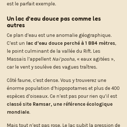
est le parfait exemple.
Un lac d’eau douce pas comme les
autres
Ce plan d’eau est une anomalie géographique.
C’est un
lac d’eau douce perché à 1 884 mètres
,
le point culminant de la vallée du Rift. Les
Massaïs l’appellent
Nai’posha
, « eaux agitées »,
car le vent y soulève des vagues traîtres.
Côté faune, c’est dense. Vous y trouverez une
énorme population d’hippopotames et plus de 400
espèces d’oiseaux. Ce n’est pas pour rien qu’il est
classé site Ramsar, une référence écologique
mondiale
.
Mais tout n’est pas rose. Le lac subit la pression de