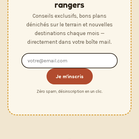
rangers
Conseils exclusifs, bons plans
dénichés sur le terrain et nouvelles
destinations chaque mois —
directement dans votre boîte mail.
Adresse
e-
mail
Je m'inscris
Zéro spam, désinscription en un clic.