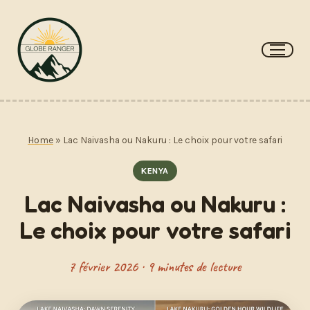
Aller
au
contenu
Home
»
Lac Naivasha ou Nakuru : Le choix pour votre safari
KENYA
Lac Naivasha ou Nakuru :
Le choix pour votre safari
7 février 2026 · 9 minutes de lecture