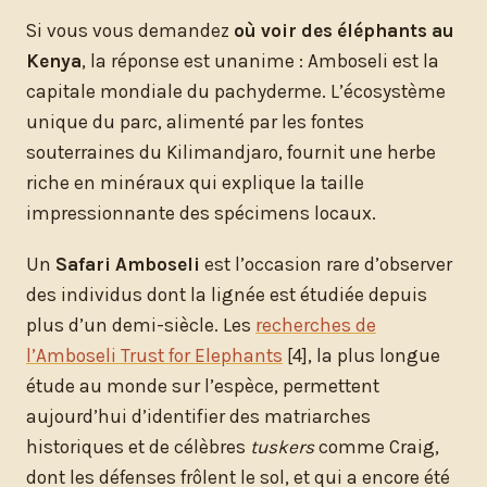
Si vous vous demandez
où voir des éléphants au
Kenya
, la réponse est unanime : Amboseli est la
capitale mondiale du pachyderme. L’écosystème
unique du parc, alimenté par les fontes
souterraines du Kilimandjaro, fournit une herbe
riche en minéraux qui explique la taille
impressionnante des spécimens locaux.
Un
Safari Amboseli
est l’occasion rare d’observer
des individus dont la lignée est étudiée depuis
plus d’un demi-siècle. Les
recherches de
l’Amboseli Trust for Elephants
[4], la plus longue
étude au monde sur l’espèce, permettent
aujourd’hui d’identifier des matriarches
historiques et de célèbres
tuskers
comme Craig,
dont les défenses frôlent le sol, et qui a encore été