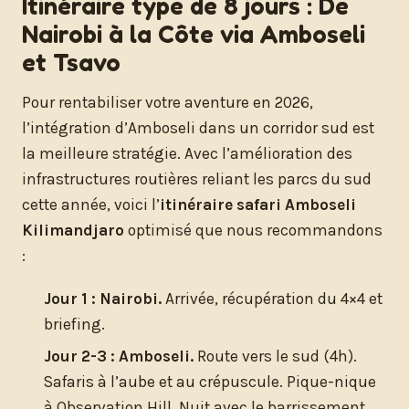
Itinéraire type de 8 jours : De
Nairobi à la Côte via Amboseli
et Tsavo
Pour rentabiliser votre aventure en 2026,
l’intégration d’Amboseli dans un corridor sud est
la meilleure stratégie. Avec l’amélioration des
infrastructures routières reliant les parcs du sud
cette année, voici l’
itinéraire safari Amboseli
Kilimandjaro
optimisé que nous recommandons
:
Jour 1 : Nairobi.
Arrivée, récupération du 4×4 et
briefing.
Jour 2-3 : Amboseli.
Route vers le sud (4h).
Safaris à l’aube et au crépuscule. Pique-nique
à Observation Hill. Nuit avec le barrissement