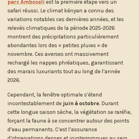
parc Amboseli
est la première étape vers un
safari réussi. Le climat kényan a connu des
variations notables ces dernières années, et les
relevés climatiques de la période 2025-2026
montrent des précipitations particulièrement
abondantes lors des « petites pluies » de
novembre. Ces averses ont massivement
rechargé les nappes phréatiques, garantissant
des marais luxuriants tout au long de l’année
2026.
Cependant, la fenêtre optimale s’étend
incontestablement de
juin à octobre
. Durant
cette longue saison sèche, la végétation se raréfie,
forçant la faune à se concentrer autour des points
d’eau permanents. C’est l’assurance
d’observations denses et ininterrompues au sein