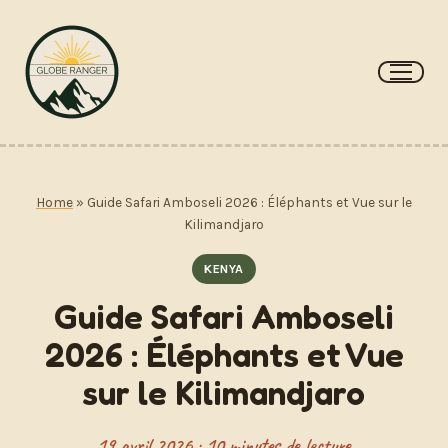
Aller
au
contenu
Home
»
Guide Safari Amboseli 2026 : Éléphants et Vue sur le
Kilimandjaro
KENYA
Guide Safari Amboseli
2026 : Éléphants et Vue
sur le Kilimandjaro
19 avril 2026 · 10 minutes de lecture