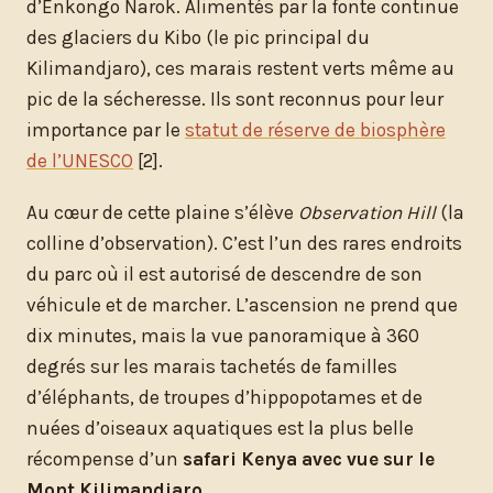
d’Enkongo Narok. Alimentés par la fonte continue
des glaciers du Kibo (le pic principal du
Kilimandjaro), ces marais restent verts même au
pic de la sécheresse. Ils sont reconnus pour leur
importance par le
statut de réserve de biosphère
de l’UNESCO
[2].
Au cœur de cette plaine s’élève
Observation Hill
(la
colline d’observation). C’est l’un des rares endroits
du parc où il est autorisé de descendre de son
véhicule et de marcher. L’ascension ne prend que
dix minutes, mais la vue panoramique à 360
degrés sur les marais tachetés de familles
d’éléphants, de troupes d’hippopotames et de
nuées d’oiseaux aquatiques est la plus belle
récompense d’un
safari Kenya avec vue sur le
Mont Kilimandjaro
.