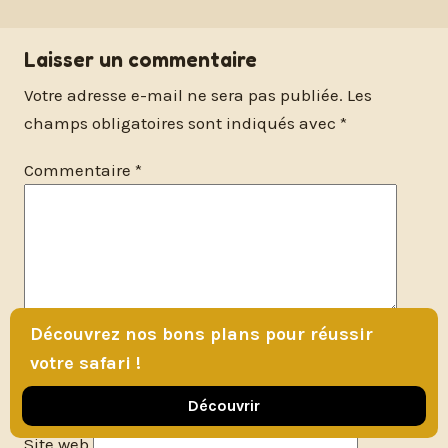
Laisser un commentaire
Votre adresse e-mail ne sera pas publiée.
Les
champs obligatoires sont indiqués avec
*
Commentaire
*
Découvrez nos bons plans pour réussir
Nom
*
votre safari !
E-mail
*
Découvrir
Site web