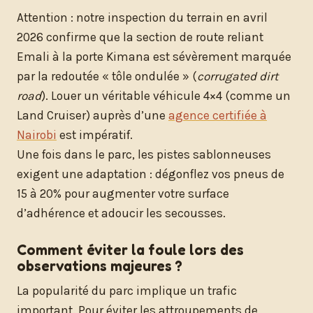
Attention : notre inspection du terrain en avril
2026 confirme que la section de route reliant
Emali à la porte Kimana est sévèrement marquée
par la redoutée « tôle ondulée » (
corrugated dirt
road
). Louer un véritable véhicule 4×4 (comme un
Land Cruiser) auprès d’une
agence certifiée à
Nairobi
est impératif.
Une fois dans le parc, les pistes sablonneuses
exigent une adaptation : dégonflez vos pneus de
15 à 20% pour augmenter votre surface
d’adhérence et adoucir les secousses.
Comment éviter la foule lors des
observations majeures ?
La popularité du parc implique un trafic
important. Pour éviter les attroupements de