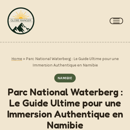
Aller
au
contenu
Home
»
Parc National Waterberg : Le Guide Ultime pour une
Immersion Authentique en Namibie
NAMIBIE
Parc National Waterberg :
Le Guide Ultime pour une
Immersion Authentique en
Namibie