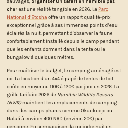
sauvages,
organiser un safari en namibie pas
cher
est une réalité tangible en 2026. Le
Parc
National d’Etosha
offre un rapport qualité-prix
exceptionnel grâce à ses immenses points d’eau
éclairés la nuit, permettant d’observer la faune
confortablement installé depuis le camp pendant
que les enfants dorment dans la tente ou le
bungalow à quelques mètres.
Pour maîtriser le budget, le camping aménagé est
roi. La location d’un 4×4 équipé de tentes de toit
coûte en moyenne 110€ à 130€ par jour en 2026. La
grille tarifaire 2026 de
Namibia Wildlife Resorts
(NWR)
maintient les emplacements de camping
dans des camps phares comme Okaukuejo ou
Halali à environ 400 NAD (environ 20€) par
personne. En comparaison, la moindre nuit en