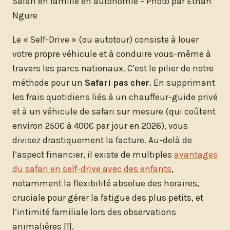
Safari en famille en autonomie – Photo par Ethan
Ngure
Le « Self-Drive » (ou autotour) consiste à louer
votre propre véhicule et à conduire vous-même à
travers les parcs nationaux. C’est le pilier de notre
méthode pour un
Safari pas cher
. En supprimant
les frais quotidiens liés à un chauffeur-guide privé
et à un véhicule de safari sur mesure (qui coûtent
environ 250€ à 400€ par jour en 2026), vous
divisez drastiquement la facture. Au-delà de
l’aspect financier, il existe de multiples
avantages
du safari en self-drive avec des enfants
,
notamment la flexibilité absolue des horaires,
cruciale pour gérer la fatigue des plus petits, et
l’intimité familiale lors des observations
animalières [1].