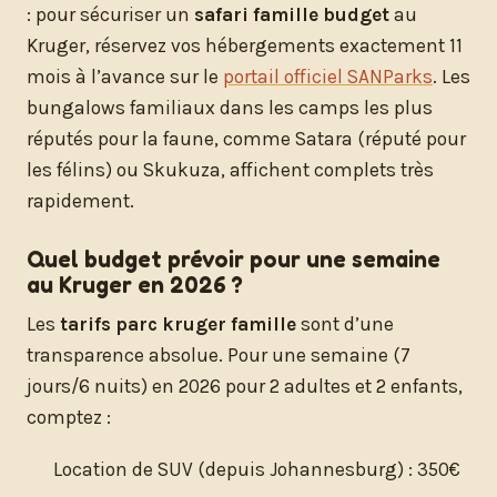
: pour sécuriser un
safari famille budget
au
Kruger, réservez vos hébergements exactement 11
mois à l’avance sur le
portail officiel SANParks
. Les
bungalows familiaux dans les camps les plus
réputés pour la faune, comme Satara (réputé pour
les félins) ou Skukuza, affichent complets très
rapidement.
Quel budget prévoir pour une semaine
au Kruger en 2026 ?
Les
tarifs parc kruger famille
sont d’une
transparence absolue. Pour une semaine (7
jours/6 nuits) en 2026 pour 2 adultes et 2 enfants,
comptez :
Location de SUV (depuis Johannesburg) : 350€