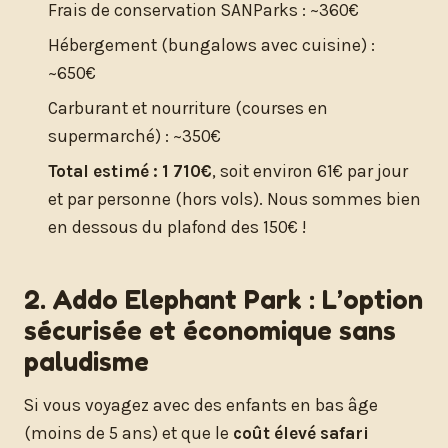
Frais de conservation SANParks : ~360€
Hébergement (bungalows avec cuisine) :
~650€
Carburant et nourriture (courses en
supermarché) : ~350€
Total estimé : 1 710€
, soit environ 61€ par jour
et par personne (hors vols). Nous sommes bien
en dessous du plafond des 150€ !
2. Addo Elephant Park : L’option
sécurisée et économique sans
paludisme
Si vous voyagez avec des enfants en bas âge
(moins de 5 ans) et que le
coût élevé safari