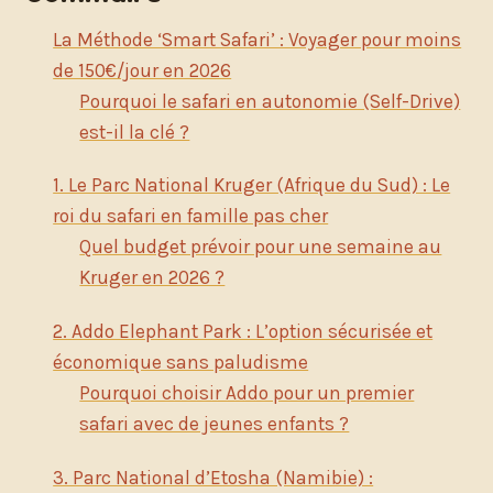
La Méthode ‘Smart Safari’ : Voyager pour moins
de 150€/jour en 2026
Pourquoi le safari en autonomie (Self-Drive)
est-il la clé ?
1. Le Parc National Kruger (Afrique du Sud) : Le
roi du safari en famille pas cher
Quel budget prévoir pour une semaine au
Kruger en 2026 ?
2. Addo Elephant Park : L’option sécurisée et
économique sans paludisme
Pourquoi choisir Addo pour un premier
safari avec de jeunes enfants ?
3. Parc National d’Etosha (Namibie) :