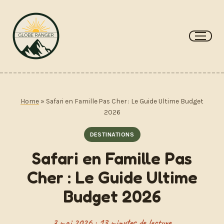
Aller
au
contenu
Home
»
Safari en Famille Pas Cher : Le Guide Ultime Budget
2026
DESTINATIONS
Safari en Famille Pas
Cher : Le Guide Ultime
Budget 2026
7 mai 2026 · 13 minutes de lecture