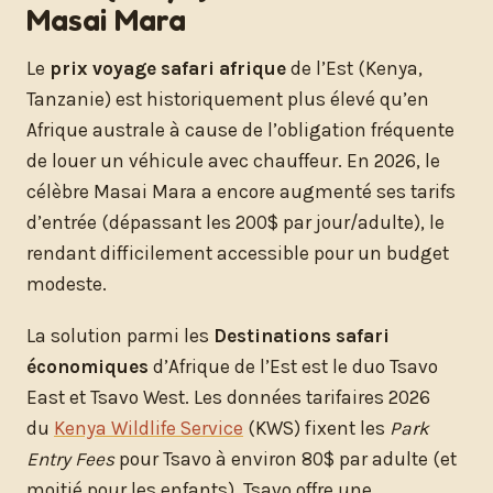
Masai Mara
Le
prix voyage safari afrique
de l’Est (Kenya,
Tanzanie) est historiquement plus élevé qu’en
Afrique australe à cause de l’obligation fréquente
de louer un véhicule avec chauffeur. En 2026, le
célèbre Masai Mara a encore augmenté ses tarifs
d’entrée (dépassant les 200$ par jour/adulte), le
rendant difficilement accessible pour un budget
modeste.
La solution parmi les
Destinations safari
économiques
d’Afrique de l’Est est le duo Tsavo
East et Tsavo West. Les données tarifaires 2026
du
Kenya Wildlife Service
(KWS) fixent les
Park
Entry Fees
pour Tsavo à environ 80$ par adulte (et
moitié pour les enfants). Tsavo offre une