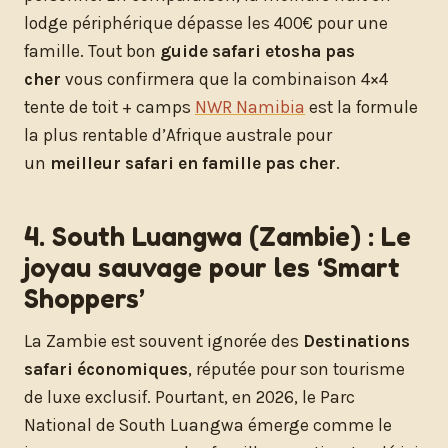
lodge périphérique dépasse les 400€ pour une
famille. Tout bon
guide safari etosha pas
cher
vous confirmera que la combinaison 4×4
tente de toit + camps
NWR Namibia
est la formule
la plus rentable d’Afrique australe pour
un
meilleur safari en famille pas cher
.
4. South Luangwa (Zambie) : Le
joyau sauvage pour les ‘Smart
Shoppers’
La Zambie est souvent ignorée des
Destinations
safari économiques
, réputée pour son tourisme
de luxe exclusif. Pourtant, en 2026, le Parc
National de South Luangwa émerge comme le