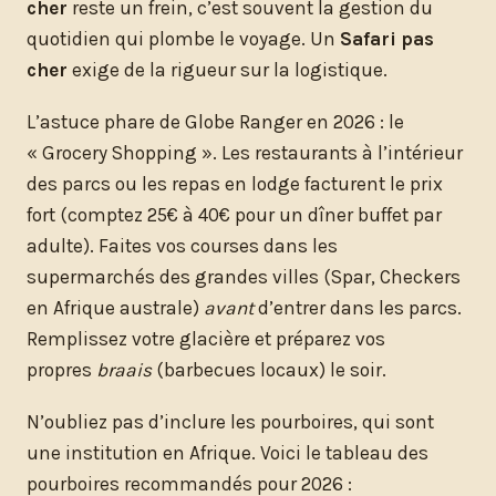
cher
reste un frein, c’est souvent la gestion du
quotidien qui plombe le voyage. Un
Safari pas
cher
exige de la rigueur sur la logistique.
L’astuce phare de Globe Ranger en 2026 : le
« Grocery Shopping ». Les restaurants à l’intérieur
des parcs ou les repas en lodge facturent le prix
fort (comptez 25€ à 40€ pour un dîner buffet par
adulte). Faites vos courses dans les
supermarchés des grandes villes (Spar, Checkers
en Afrique australe)
avant
d’entrer dans les parcs.
Remplissez votre glacière et préparez vos
propres
braais
(barbecues locaux) le soir.
N’oubliez pas d’inclure les pourboires, qui sont
une institution en Afrique. Voici le tableau des
pourboires recommandés pour 2026 :