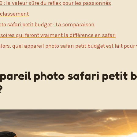
: la valeur sûre du reflex pour les passionnés
 classement
oto safari petit budget : La comparaison
soires qui feront vraiment la différence en safari
lors, quel appareil photo safari petit budget est fait pour
pareil photo safari petit 
?