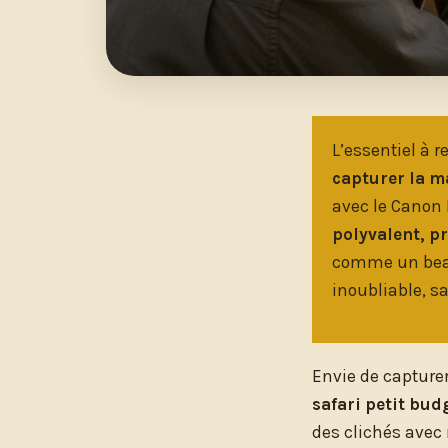
L’essentiel à re
capturer la m
avec le Canon R
polyvalent, p
comme un bean 
inoubliable, sa
Envie de capturer
safari petit budg
des clichés avec