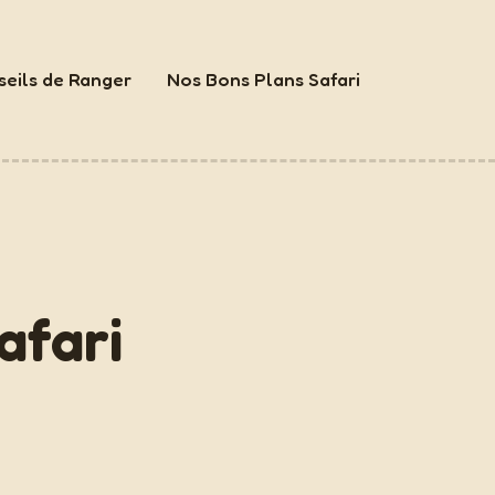
eils de Ranger
Nos Bons Plans Safari
afari