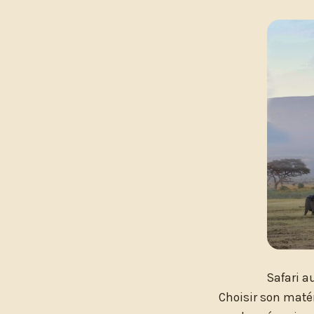
Safari a
Choisir son matér