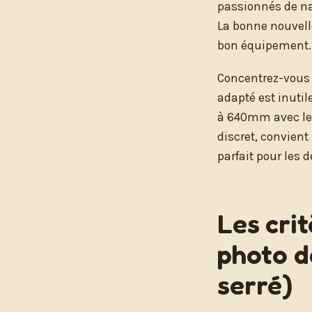
passionnés de na
La bonne nouvell
bon équipement.
Concentrez-vous
adapté est inutil
à 640mm avec le bo
discret, convient
parfait pour les 
Les cri
photo d
serré)