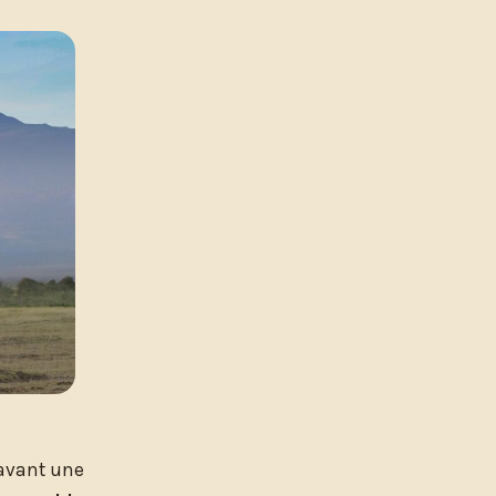
 avant une