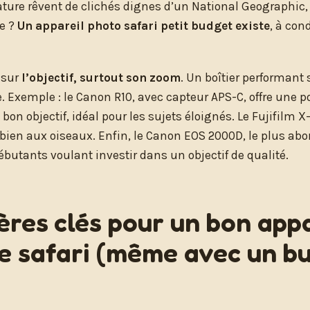
ture rêvent de clichés dignes d’un National Geographic, 
e ?
Un appareil photo safari petit budget existe
, à cond
 sur
l’objectif, surtout son zoom
. Un boîtier performant 
e. Exemple : le Canon R10, avec capteur APS-C, offre une p
n objectif, idéal pour les sujets éloignés. Le Fujifilm X-T
 bien aux oiseaux. Enfin, le Canon EOS 2000D, le plus abo
débutants voulant investir dans un objectif de qualité.
tères clés pour un bon app
e safari (même avec un b