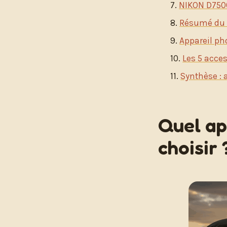
NIKON D7500 
Résumé du
Appareil ph
Les 5 acces
Synthèse : a
Quel ap
choisir 