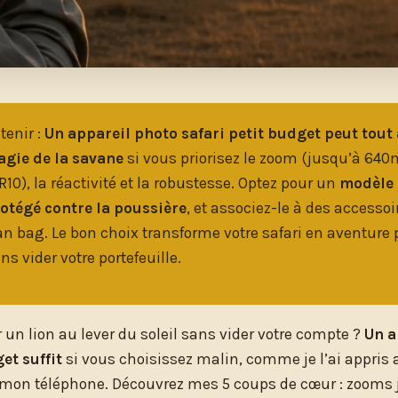
tenir :
Un appareil photo safari petit budget peut tout 
agie de la savane
si vous priorisez le zoom (jusqu’à 64
10), la réactivité et la robustesse. Optez pour un
modèle 
rotégé contre la poussière
, et associez-le à des accesso
bag. Le bon choix transforme votre safari en aventure 
ns vider votre portefeuille.
 un lion au lever du soleil sans vider votre compte ?
Un a
et suffit
si vous choisissez malin, comme je l’ai appris a
 mon téléphone. Découvrez mes 5 coups de cœur : zoom