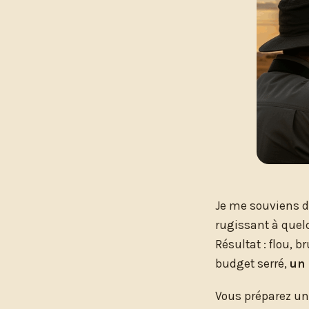
Je me souviens de
rugissant à quel
Résultat : flou, 
budget serré,
un 
Vous préparez un 