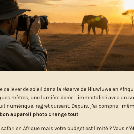
 ce lever de soleil dans la réserve de Hluwluwe en Afriqu
ques mètres, une lumière dorée… immortalisé avec un s
bruit numérique, regret cuisant. Depuis, j’ai compris : m
bon appareil photo change tout
.
safari en Afrique mais votre budget est limité ? Vous n’ê