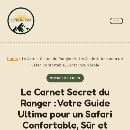
Aller
au
contenu
Home
»
Le Carnet Secret du Ranger : Votre Guide Ultime pour un
Safari Confortable, Sûr et Inoubliable
VOYAGER SEREIN
Le Carnet Secret du
Ranger : Votre Guide
Ultime pour un Safari
Confortable, Sûr et