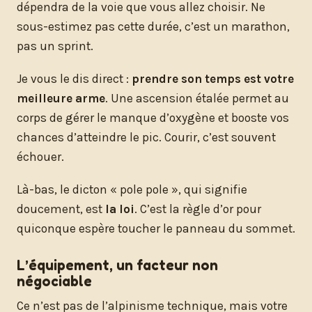
dépendra de la voie que vous allez choisir. Ne
sous-estimez pas cette durée, c’est un marathon,
pas un sprint.
Je vous le dis direct :
prendre son temps est votre
meilleure arme
. Une ascension étalée permet au
corps de gérer le manque d’oxygène et booste vos
chances d’atteindre le pic. Courir, c’est souvent
échouer.
Là-bas, le dicton « pole pole », qui signifie
doucement, est
la loi
. C’est la règle d’or pour
quiconque espère toucher le panneau du sommet.
L’équipement, un facteur non
négociable
Ce n’est pas de l’alpinisme technique, mais votre