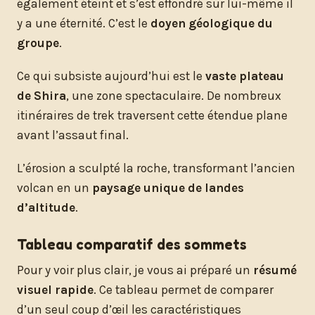
également éteint et s’est effondré sur lui-même il
y a une éternité. C’est le
doyen géologique du
groupe
.
Ce qui subsiste aujourd’hui est le
vaste plateau
de Shira
, une zone spectaculaire. De nombreux
itinéraires de trek traversent cette étendue plane
avant l’assaut final.
L’érosion a sculpté la roche, transformant l’ancien
volcan en un
paysage unique de landes
d’altitude
.
Tableau comparatif des sommets
Pour y voir plus clair, je vous ai préparé un
résumé
visuel rapide
. Ce tableau permet de comparer
d’un seul coup d’œil les caractéristiques