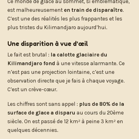
Ce monde de glace au sommet, si emblématique,
est malheureusement
en train de disparaître
.
C’est une des réalités les plus frappantes et les
plus tristes du Kilimandjaro aujourd’hui.
Une disparition à vue d’œil
Le fait est brutal :
la calotte glaciaire du
Kilimandjaro fond
à une vitesse alarmante. Ce
n’est pas une projection lointaine, c’est une
observation directe que je fais à chaque voyage.
C’est un crève-cœur.
Les chiffres sont sans appel :
plus de 80% de la
surface de glace a disparu
au cours du 20ème
siècle. On est passé de 12 km² à peine 3 km² en
quelques décennies.