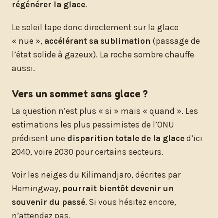
régénérer la glace
.
Le soleil tape donc directement sur la glace
« nue »,
accélérant sa sublimation
(passage de
l’état solide à gazeux). La roche sombre chauffe
aussi.
Vers un sommet sans glace ?
La question n’est plus « si » mais « quand ». Les
estimations les plus pessimistes de l’ONU
prédisent une
disparition totale de la glace
d’ici
2040, voire 2030 pour certains secteurs.
Voir les neiges du Kilimandjaro, décrites par
Hemingway,
pourrait bientôt devenir un
souvenir du passé
. Si vous hésitez encore,
n’attendez pas.