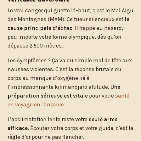
Le vrai danger qui guette là-haut, c’est le Mal Aigu
des Montagnes (MAM). Ce tueur silencieux est
la
cause principale d’échec
. Il frappe au hasard,
peu importe votre forme olympique, dès qu’on
dépasse 2 500 mètres.
Les symptômes ? Ça va du simple mal de tête aux
nausées violentes. C’est la réponse brutale du
corps au manque d’oxygène lié à
l’impressionnante kilimandjaro altitude.
Une
préparation sérieuse est vitale
pour votre
santé
en voyage en Tanzanie
.
L’acclimatation lente reste votre
seule arme
efficace
. Écoutez votre corps et votre guide, c’est la
règle d’or pour ne pas flancher.