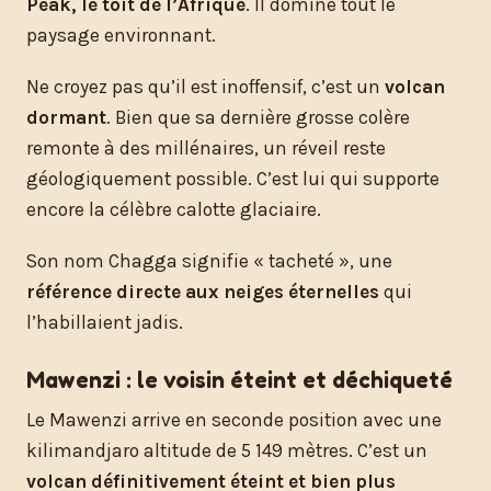
Peak, le toit de l’Afrique
. Il domine tout le
paysage environnant.
Ne croyez pas qu’il est inoffensif, c’est un
volcan
dormant
. Bien que sa dernière grosse colère
remonte à des millénaires, un réveil reste
géologiquement possible. C’est lui qui supporte
encore la célèbre calotte glaciaire.
Son nom Chagga signifie « tacheté », une
référence directe aux neiges éternelles
qui
l’habillaient jadis.
Mawenzi : le voisin éteint et déchiqueté
Le Mawenzi arrive en seconde position avec une
kilimandjaro altitude de 5 149 mètres. C’est un
volcan définitivement éteint et bien plus