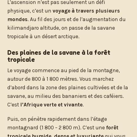
L’ascension n’est pas seulement un défi
physique, c’est un
voyage à travers plusieurs
mondes
. Au fil des jours et de l’augmentation du
kilimandjaro altitude, on passe de la savane
tropicale à un désert arctique.
Des plaines de la savane à la forêt
tropicale
Le voyage commence au pied de la montagne,
autour de 800 à 1 800 mètres. Vous marchez
d’abord dans la zone des plaines cultivées et de la
savane, au milieu des bananiers et des caféiers.
C’est
l’Afrique verte et vivante
.
Puis, on pénètre rapidement dans l’étage
montagnard (1 800 – 2 800 m). C’est une
forêt
tropicale humide, dense et luxuriante
qui vous