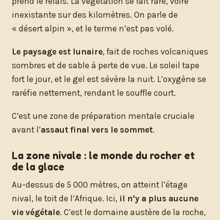
prend le relais. La végétation se fait rare, voire
inexistante sur des kilomètres. On parle de
« désert alpin », et le terme n’est pas volé.
Le paysage est lunaire
, fait de roches volcaniques
sombres et de sable à perte de vue. Le soleil tape
fort le jour, et le gel est sévère la nuit. L’oxygène se
raréfie nettement, rendant le souffle court.
C’est une zone de préparation mentale cruciale
avant l’
assaut final vers le sommet
.
La zone nivale : le monde du rocher et
de la glace
Au-dessus de 5 000 mètres, on atteint l’étage
nival, le toit de l’Afrique. Ici,
il n’y a plus aucune
vie végétale
. C’est le domaine austère de la roche,