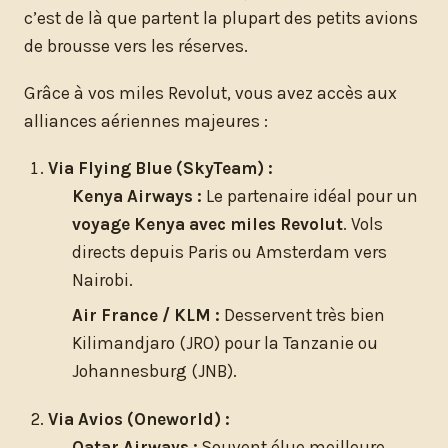
c’est de là que partent la plupart des petits avions
de brousse vers les réserves.
Grâce à vos miles Revolut, vous avez accès aux
alliances aériennes majeures :
Via Flying Blue (SkyTeam) :
Kenya Airways :
Le partenaire idéal pour un
voyage Kenya avec miles Revolut
. Vols
directs depuis Paris ou Amsterdam vers
Nairobi.
Air France / KLM :
Desservent très bien
Kilimandjaro (JRO) pour la Tanzanie ou
Johannesburg (JNB).
Via Avios (Oneworld) :
Qatar Airways :
Souvent élue meilleure