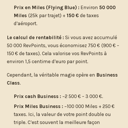
Prix en Miles (Flying Blue) :
Environ
50 000
Miles
(25k par trajet) +
150 €
de taxes
d’aéroport.
Le calcul de rentabilité :
Si vous avez accumulé
50 000 RevPoints, vous économisez 750 € (900 € –
150 € de taxes). Cela valorise vos RevPoints à
environ 1,5 centime d’euro par point.
Cependant, la véritable magie opère en
Business
Class
.
Prix cash Business :
~2 500 € – 3 000 €.
Prix Miles Business :
~100 000 Miles + 250 €
taxes. Ici, la valeur de votre point double ou
triple. C’est souvent la meilleure façon