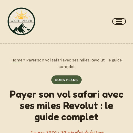
Aller
au
contenu
Home
»
Payer son vol safari avec ses miles Revolut : le guide
complet
BONS PLANS
Payer son vol safari avec
ses miles Revolut : le
guide complet
5 mars 2026 · 10 minutes de lecture