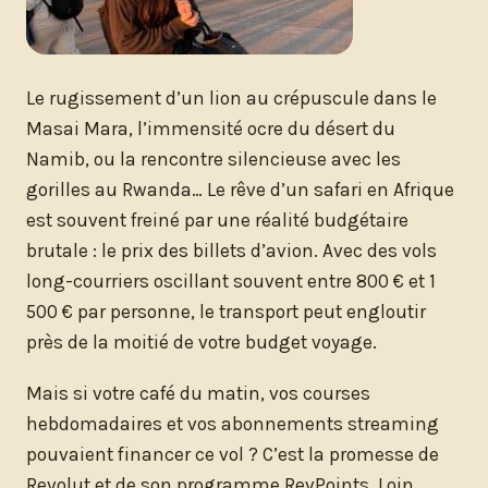
Le rugissement d’un lion au crépuscule dans le
Masai Mara, l’immensité ocre du désert du
Namib, ou la rencontre silencieuse avec les
gorilles au Rwanda… Le rêve d’un safari en Afrique
est souvent freiné par une réalité budgétaire
brutale : le prix des billets d’avion. Avec des vols
long-courriers oscillant souvent entre 800 € et 1
500 € par personne, le transport peut engloutir
près de la moitié de votre budget voyage.
Mais si votre café du matin, vos courses
hebdomadaires et vos abonnements streaming
pouvaient financer ce vol ? C’est la promesse de
Revolut et de son programme RevPoints. Loin