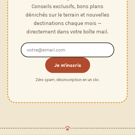
Conseils exclusifs, bons plans
dénichés sur le terrain et nouvelles
destinations chaque mois —
directement dans votre boîte mail.
Adresse
e-
mail
Je m'inscris
Zéro spam, désinscription en un clic.