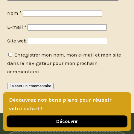
Nom
*
E-mail
*
Site web
Enregistrer mon nom, mon e-mail et mon site
dans le navigateur pour mon prochain
commentaire.
Découvrez nos bons plans pour réussir
votre safari !
Découvrir