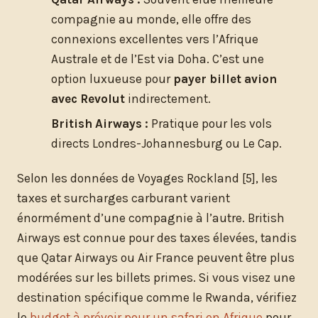
compagnie au monde, elle offre des
connexions excellentes vers l’Afrique
Australe et de l’Est via Doha. C’est une
option luxueuse pour
payer billet avion
avec Revolut
indirectement.
British Airways :
Pratique pour les vols
directs Londres-Johannesburg ou Le Cap.
Selon les données de Voyages Rockland [5], les
taxes et surcharges carburant varient
énormément d’une compagnie à l’autre. British
Airways est connue pour des taxes élevées, tandis
que Qatar Airways ou Air France peuvent être plus
modérées sur les billets primes. Si vous visez une
destination spécifique comme le Rwanda, vérifiez
le
budget à prévoir pour un safari en Afrique
pour