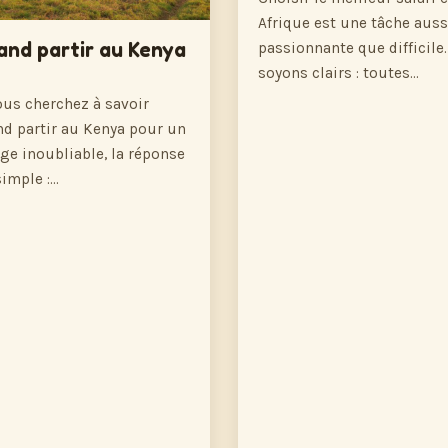
Afrique est une tâche auss
nd partir au Kenya
passionnante que difficile.
soyons clairs : toutes…
ous cherchez à savoir
d partir au Kenya pour un
ge inoubliable, la réponse
simple :…