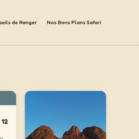
eils de Ranger
Nos Bons Plans Safari
 12
en