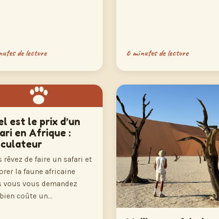
utes de lecture
6 minutes de lecture
l est le prix d’un
ari en Afrique :
lculateur
 rêvez de faire un safari et
orer la faune africaine
s vous vous demandez
bien coûte un…