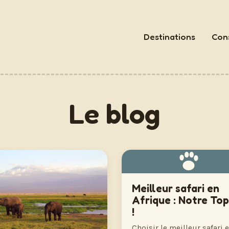
Destinations
Cons
Le blog
Meilleur safari en
Afrique : Notre Top
!
Choisir le meilleur safari 