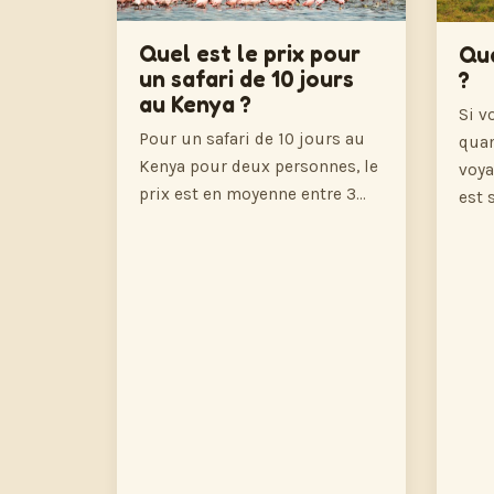
Quel est le prix pour
Qua
un safari de 10 jours
?
au Kenya ?
Si v
Pour un safari de 10 jours au
quan
Kenya pour deux personnes, le
voya
prix est en moyenne entre 3…
est 