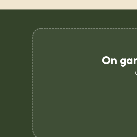
On gar