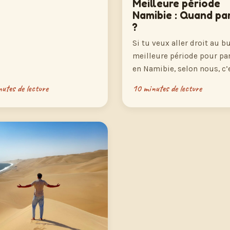
Meilleure période
Namibie : Quand par
?
Si tu veux aller droit au but
meilleure période pour par
en Namibie, selon nous, c’
utes de lecture
10 minutes de lecture