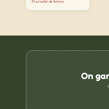
12 minutes de lecture
On gar