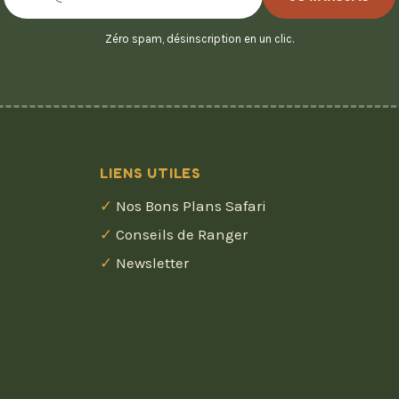
e-
mail
Zéro spam, désinscription en un clic.
LIENS UTILES
Nos Bons Plans Safari
Conseils de Ranger
Newsletter