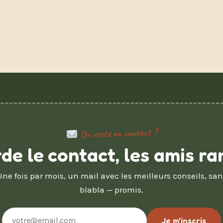
On reste en contact ?
de le contact, les amis ra
Une fois par mois, un mail avec les meilleurs conseils, san
blabla — promis.
Adresse
Je m'inscris