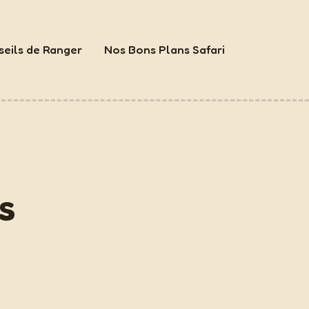
eils de Ranger
Nos Bons Plans Safari
s