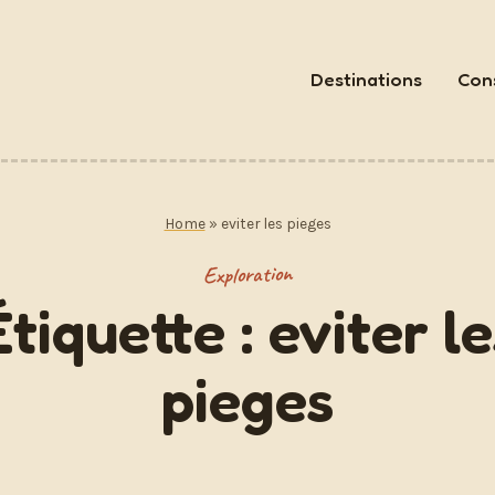
Destinations
Cons
Home
»
eviter les pieges
Exploration
Étiquette :
eviter le
pieges