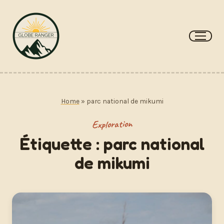
Aller
au
contenu
Home
»
parc national de mikumi
Exploration
Étiquette :
parc national
de mikumi