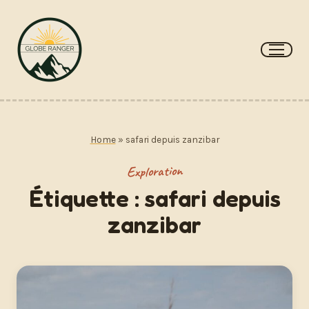
Aller
au
contenu
Home
»
safari depuis zanzibar
Exploration
Étiquette :
safari depuis
zanzibar